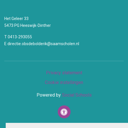
Het Geleer 33
5473 PG Heeswijk-Dinther
T 0413-293055
E ​​​​​​​directie.obsdebolderik@saamscholen.nl
Privacy statement
Cookie instellingen
Powered by
Social Schools